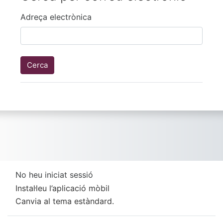
Adreça electrònica
No heu iniciat sessió
Instal·leu l’aplicació mòbil
Canvia al tema estàndard.