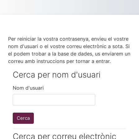
Ves al contingut principal
Per reiniciar la vostra contrasenya, envieu el vostre
nom d'usuari o el vostre correu electrònic a sota. Si
el podem trobar a la base de dades, us enviarem un
correu amb instruccions per tornar a entrar.
Cerca per nom d'usuari
Cerca per nom d'usuari
Nom d'usuari
Cerca per correu electrònic
Cerca per correu electrònic