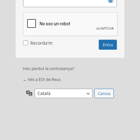
Recorda'm
Heu perdut la contrasenya?
← Vés a EOI de Reus
Idioma