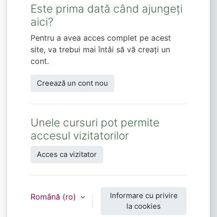
Este prima dată când ajungeți
aici?
Pentru a avea acces complet pe acest
site, va trebui mai întâi să vă creaţi un
cont.
Creează un cont nou
Unele cursuri pot permite
accesul vizitatorilor
Acces ca vizitator
Informare cu privire
Română ‎(ro)‎
la cookies