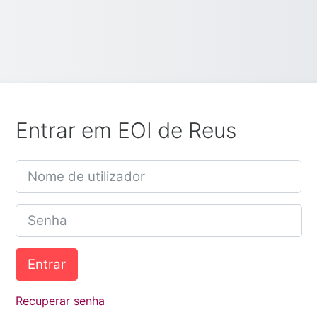
Entrar em EOI de Reus
Nome de utilizador
Senha
Entrar
Recuperar senha