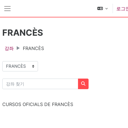
메인 콘텐츠로 건너뛰기
로그
측면 패널
FRANCÈS
강좌
FRANCÈS
강좌 범주
강좌 찾기
강좌 찾기
CURSOS OFICIALS DE FRANCÈS