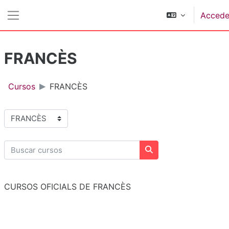
Salta al contenido principal
Accede
Panel lateral
FRANCÈS
Cursos
FRANCÈS
Categorías
Buscar cursos
Buscar cursos
CURSOS OFICIALS DE FRANCÈS