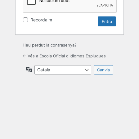
Recorda'm
Heu perdut la contrasenya?
← Vés a Escola Oficial d'Idiomes Esplugues
Idioma