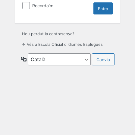
Recorda'm
Heu perdut la contrasenya?
← Vés a Escola Oficial d'Idiomes Esplugues
Idioma