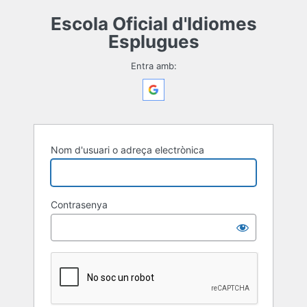
Entra
Escola Oficial d'Idiomes
Esplugues
Entra amb:
Nom d'usuari o adreça electrònica
Contrasenya