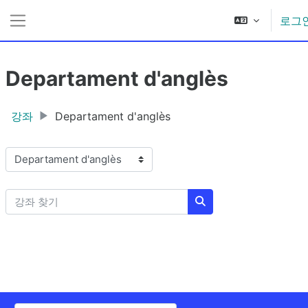
메인 콘텐츠로 건너뛰기
로그
측면 패널
Departament d'anglès
강좌
Departament d'anglès
강좌 범주
강좌 찾기
강좌 찾기