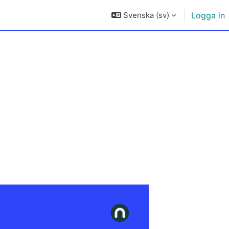
Svenska ‎(sv)‎
Logga in