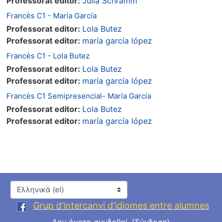
Professorat editor:
Julia Schramm
Francès C1 - María García
Professorat editor:
Lola Butez
Professorat editor:
maría garcía lópez
Francès C1 - Lola Butez
Professorat editor:
Lola Butez
Professorat editor:
maría garcía lópez
Francès C1 Semipresencial- María García
Professorat editor:
Lola Butez
Professorat editor:
maría garcía lópez
Γλώσσα
Grup d'intercanvi d'idiomes entre alumnes