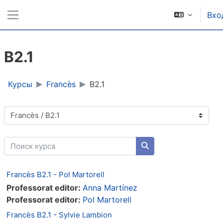
Перейти к основному содержанию
Вхо
Боковая панель
B2.1
Курсы
Francès
B2.1
Категории курсов
Поиск курса
Поиск курса
Francès B2.1 - Pol Martorell
Professorat editor:
Anna Martínez
Professorat editor:
Pol Martorell
Francès B2.1 - Sylvie Lambion