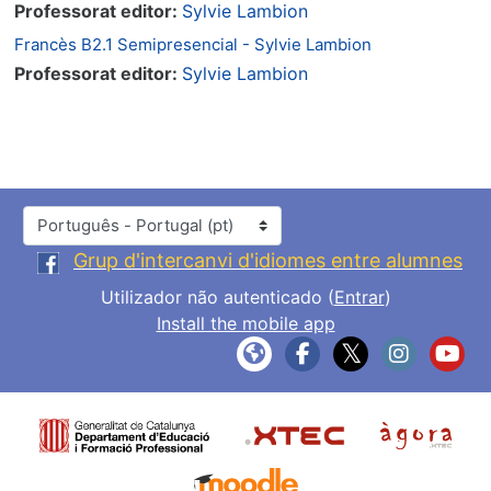
Professorat editor:
Sylvie Lambion
Francès B2.1 Semipresencial - Sylvie Lambion
Professorat editor:
Sylvie Lambion
Idioma
Grup d'intercanvi d'idiomes entre alumnes
Utilizador não autenticado (
Entrar
)
Install the mobile app