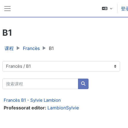
跳到主要内容
登
停靠面板
B1
课程
Francès
B1
课程类别
搜索课程
搜索课程
Francès B1 - Sylvie Lambion
Professorat editor:
LambionSylvie