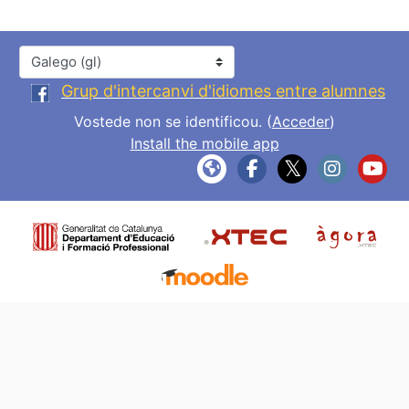
Idioma
Grup d'intercanvi d'idiomes entre alumnes
Vostede non se identificou. (
Acceder
)
Install the mobile app