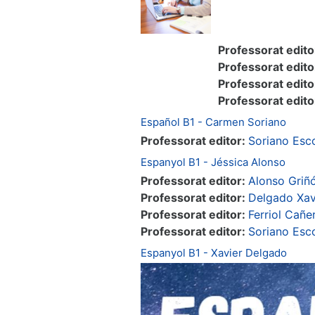
Professorat edito
Professorat edito
Professorat edito
Professorat edito
Español B1 - Carmen Soriano
Professorat editor:
Soriano Esc
Espanyol B1 - Jéssica Alonso
Professorat editor:
Alonso Griñ
Professorat editor:
Delgado Xav
Professorat editor:
Ferriol Cañe
Professorat editor:
Soriano Esc
Espanyol B1 - Xavier Delgado