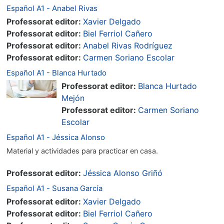
Español A1 - Anabel Rivas
Professorat editor:
Xavier Delgado
Professorat editor:
Biel Ferriol Cañero
Professorat editor:
Anabel Rivas Rodríguez
Professorat editor:
Carmen Soriano Escolar
Español A1 - Blanca Hurtado
Professorat editor:
Blanca Hurtado
Mejón
Professorat editor:
Carmen Soriano
Escolar
Español A1 - Jéssica Alonso
Material y actividades para practicar en casa.
Professorat editor:
Jéssica Alonso Griñó
Español A1 - Susana García
Professorat editor:
Xavier Delgado
Professorat editor:
Biel Ferriol Cañero