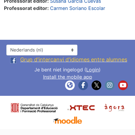
Professorat editor:
Susana Garcia Cuevas
Professorat editor:
Carmen Soriano Escolar
Taal
Grup d'intercanvi d'idiomes entre alumnes
Je bent niet ingelogd (
Login
)
Install the mobile app