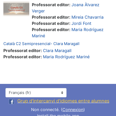
Professorat editor:
Joana Àlvarez
Verger
Professorat editor:
Mireia Chavarria
Professorat editor:
Jordi Font
Professorat editor:
Maria Rodríguez
Mariné
Català C2 Semipresencial- Clara Maragall
Professorat editor:
Clara Maragall
Professorat editor:
Maria Rodríguez Mariné
Langue
Grup d'intercanvi d'idiomes entre alumnes
Non connecté. (
Connexion
)
Install the mobile app