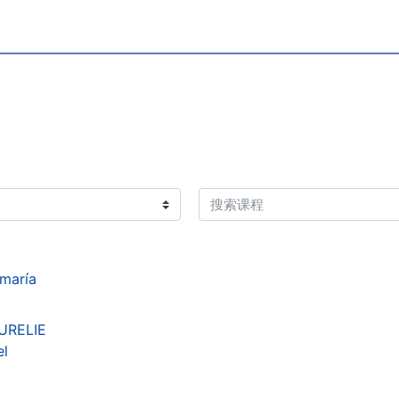
搜索课程
zmaría
URELIE
el