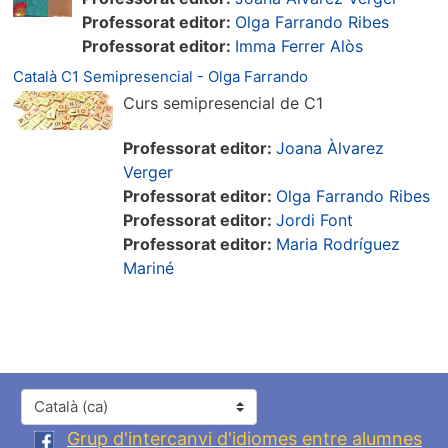
Professorat editor:
Olga Farrando Ribes
Professorat editor:
Imma Ferrer Alòs
Català C1 Semipresencial - Olga Farrando
Curs semipresencial de C1
Professorat editor:
Joana Àlvarez
Verger
Professorat editor:
Olga Farrando Ribes
Professorat editor:
Jordi Font
Professorat editor:
Maria Rodríguez
Mariné
Idioma
Grup d'intercanvi d'idiomes entre alumnes