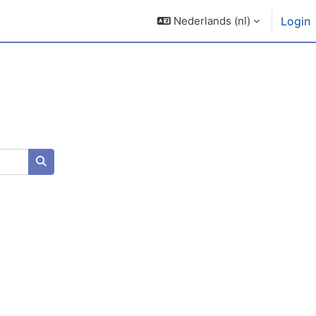
Nederlands ‎(nl)‎
Login
Zoek cursussen