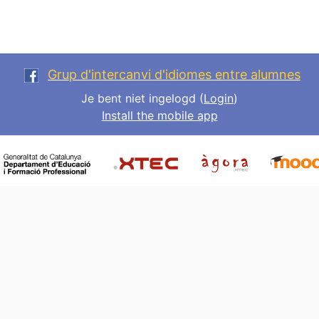
Grup d'intercanvi d'idiomes entre alumnes
Je bent niet ingelogd (
Login
)
Install the mobile app