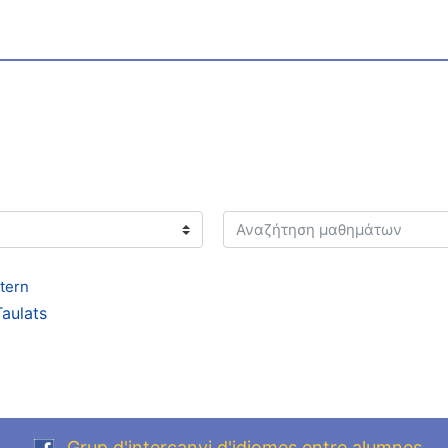
Αναζήτηση μαθημάτων
tern
aulats
Grup d'intercanvi d'idiomes entre alumnes