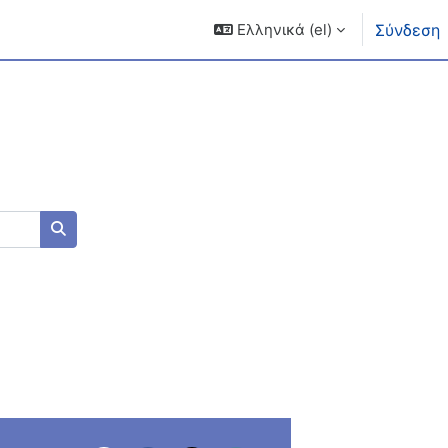
Ελληνικά ‎(el)‎
Σύνδεση
Αναζήτηση μαθημάτων