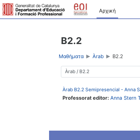
Μετάβαση στο κεντρικό περιεχόμενο
Αρχική
B2.2
Μαθήματα
Àrab
B2.2
Κατηγορίες μαθημάτων
Àrab B2.2 Semipresencial - Anna S
Professorat editor:
Anna Stern T