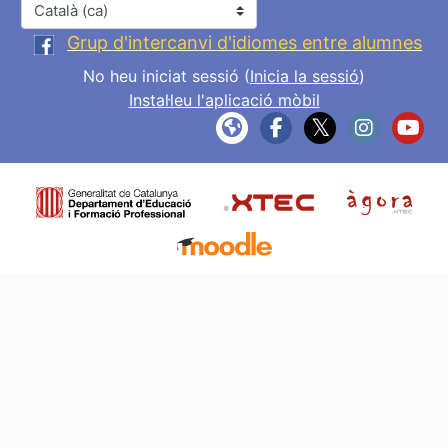
Idioma
Grup d'intercanvi d'idiomes entre alumnes
No heu iniciat sessió (
Inicia la sessió
)
Instal·leu l'aplicació mòbil