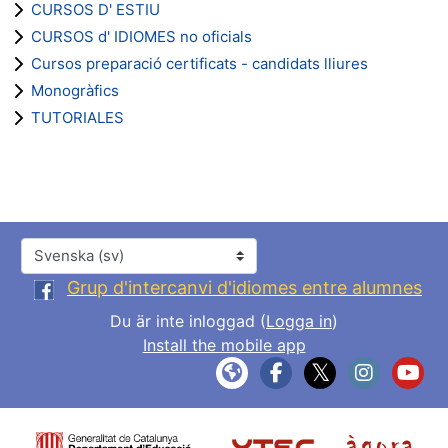
CURSOS D' ESTIU
CURSOS d' IDIOMES no oficials
Cursos preparació certificats - candidats lliures
Monogràfics
TUTORIALES
Språk
Grup d'intercanvi d'idiomes entre alumnes
Du är inte inloggad (
Logga in
)
Install the mobile app