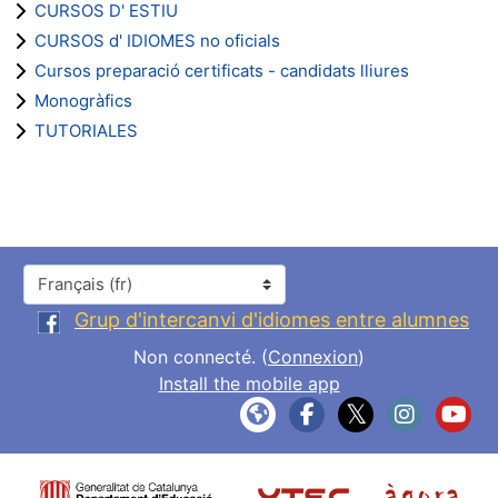
CURSOS D' ESTIU
CURSOS d' IDIOMES no oficials
Cursos preparació certificats - candidats lliures
Monogràfics
TUTORIALES
Langue
Grup d'intercanvi d'idiomes entre alumnes
Non connecté. (
Connexion
)
Install the mobile app