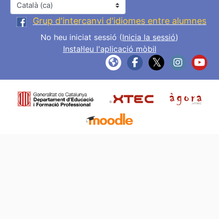
Idioma
Grup d'intercanvi d'idiomes entre alumnes
No heu iniciat sessió (
Inicia la sessió
)
Instal·leu l'aplicació mòbil