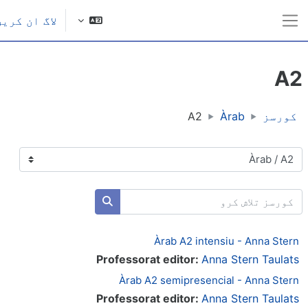
ل مواد کی طرف جائیں
لاگ ان کریں
ایک طرفہ پینل
A
کورسز
Àrab
A2
ورس کی اقسام
ورسز تلاش کرو
کورسز تلاش کرو
Àrab A2 intensiu - Anna Ster
Professorat editor:
Anna Stern Taulat
Àrab A2 semipresencial - Anna Ster
Professorat editor:
Anna Stern Taulat