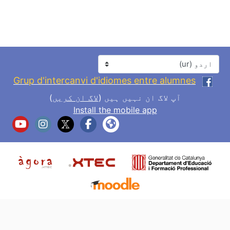
زبان
Grup d'intercanvi d'idiomes entre alumnes
آپ لاگ ان نہیں ہیں (
لاگ ان کریں
)
Install the mobile app