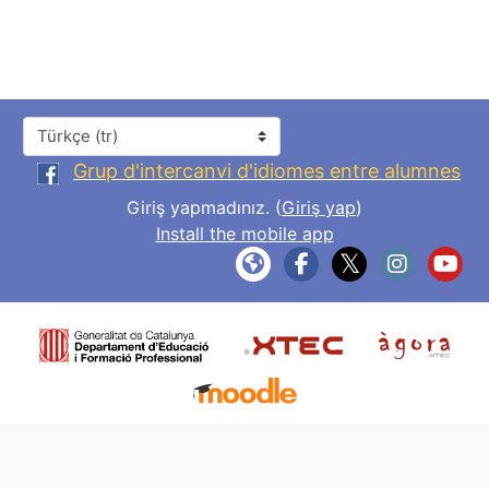
Dil
Grup d'intercanvi d'idiomes entre alumnes
Giriş yapmadınız. (
Giriş yap
)
Install the mobile app