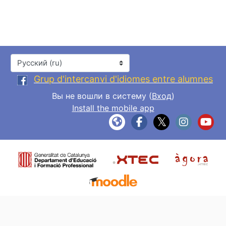
Язык
Grup d'intercanvi d'idiomes entre alumnes
Вы не вошли в систему (
Вход
)
Install the mobile app