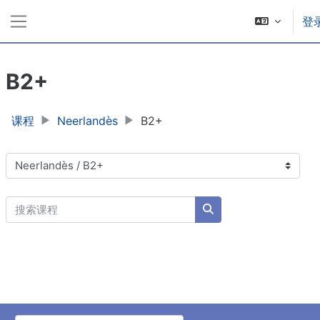
跳到主要内容
登
停靠面板
B2+
课程
Neerlandès
B2+
课程类别
搜索课程
搜索课程