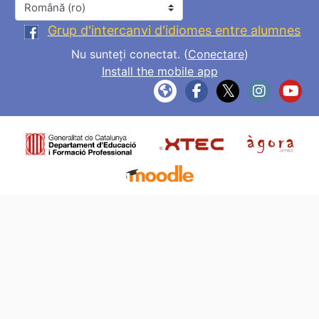
Limbă
Grup d'intercanvi d'idiomes entre alumnes
Nu sunteți conectat. (
Conectare
)
Install the mobile app