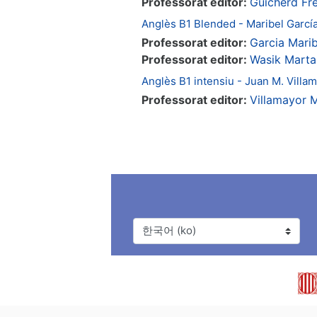
Professorat editor:
Guicherd Fr
Anglès B1 Blended - Maribel Garcí
Professorat editor:
Garcia Marib
Professorat editor:
Wasik Marta
Anglès B1 intensiu - Juan M. Villa
Professorat editor:
Villamayor 
언어