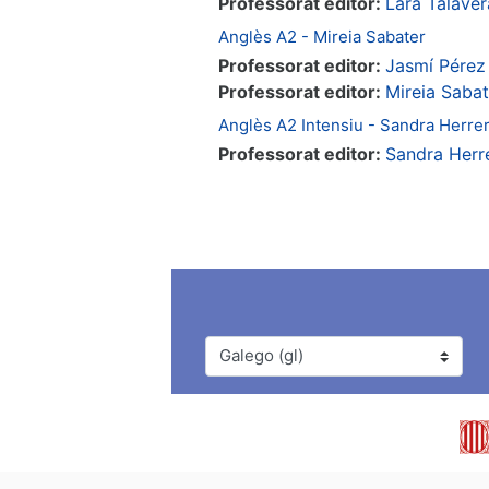
Professorat editor:
Lara Talave
Anglès A2 - Mireia Sabater
Professorat editor:
Jasmí Pérez
Professorat editor:
Mireia Sabat
Anglès A2 Intensiu - Sandra Herre
Professorat editor:
Sandra Herr
Idioma