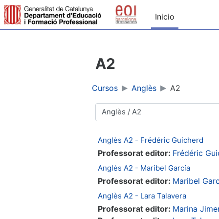
Ir ao contido principal
Inicio
A2
Cursos
Anglès
A2
Categorías de cursos
Anglès A2 - Frédéric Guicherd
Professorat editor:
Frédéric Gu
Anglès A2 - Maribel García
Professorat editor:
Maribel Garc
Anglès A2 - Lara Talavera
Professorat editor:
Marina Jime