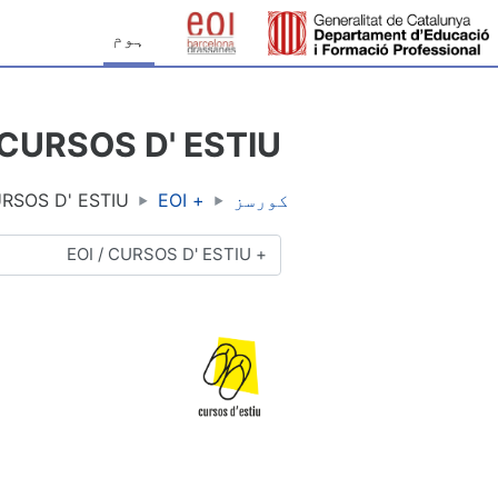
صل مواد کی طرف جائیں
ہوم
CURSOS D' ESTIU
کورسز
+ EOI
RSOS D' ESTIU
کورس کی اقسام