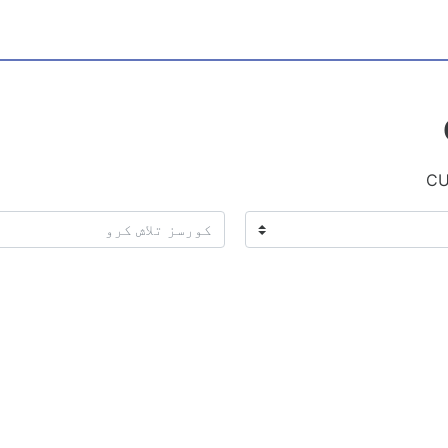
CU
کورسز تلاش کرو