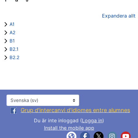
Expandera allt
A1
A2
B1
B2.1
B2.2
Språk
Grup d'intercanvi d'idiomes entre alumnes
Du är inte inloggad (
Logga in
)
Install the mobile app