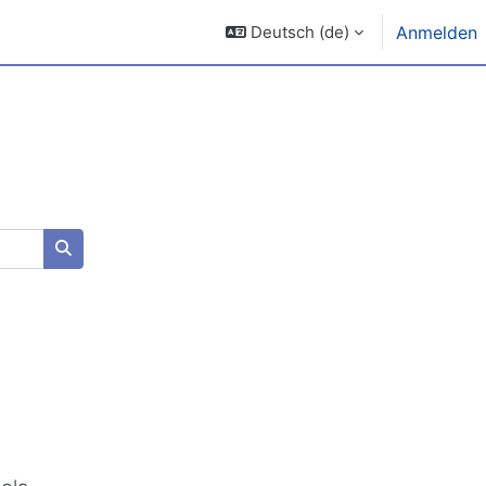
Deutsch ‎(de)‎
Anmelden
Kurse suchen