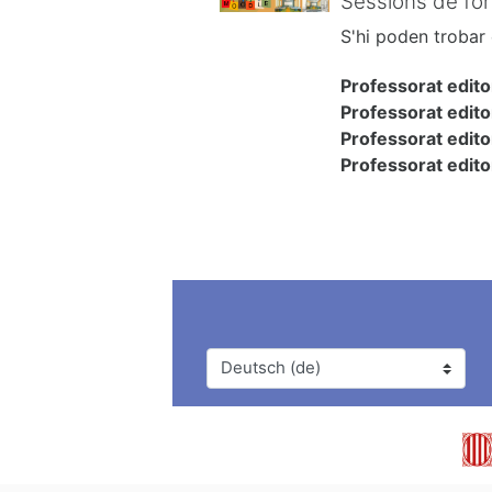
Sessions de for
S'hi poden trobar 
Professorat edito
Professorat edito
Professorat edito
Professorat edito
Sprache