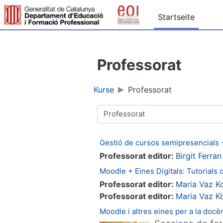
Zum Hauptinhalt
Startseite
Professorat
Kurse
Professorat
Kursbereiche
Gestió de cursos semipresencials -
Professorat editor:
Birgit Ferran
Moodle + Eines Digitals: Tutorials 
Professorat editor:
Maria Vaz K
Professorat editor:
Maria Vaz K
Moodle i altres eines per a la docè