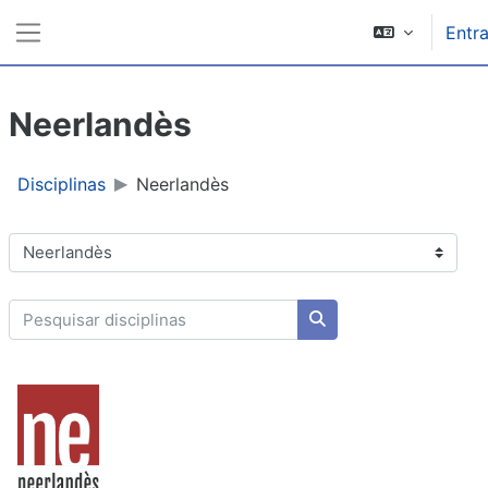
Ir para o conteúdo principal
Entra
Painel lateral
Neerlandès
Disciplinas
Neerlandès
Categorias de disciplinas
Pesquisar disciplinas
Pesquisar disciplinas