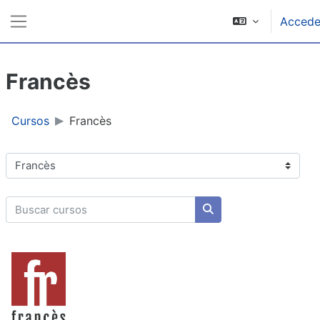
Salta al contenido principal
Accede
Panel lateral
Francès
Cursos
Francès
Categorías
Buscar cursos
Buscar cursos