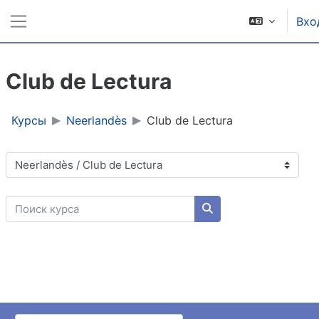
Перейти к основному содержанию
Вхо
Боковая панель
Club de Lectura
Курсы
Neerlandès
Club de Lectura
Категории курсов
Поиск курса
Поиск курса