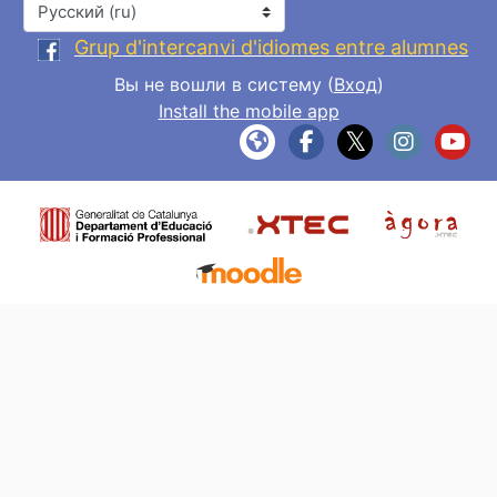
Язык
Grup d'intercanvi d'idiomes entre alumnes
Вы не вошли в систему (
Вход
)
Install the mobile app