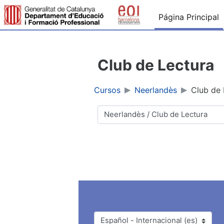
Salta al contenido principal
Página Principal
Club de Lectura
Cursos
Neerlandès
Club de 
Categorías
Idioma