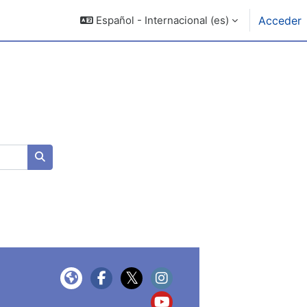
Español - Internacional ‎(es)‎
Acceder
Buscar cursos