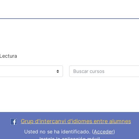
Lectura
Buscar cursos
Grup d'intercanvi d'idiomes entre alumnes
Usted no se ha identificado. (
Acceder
)
Instala la aplicación móvil