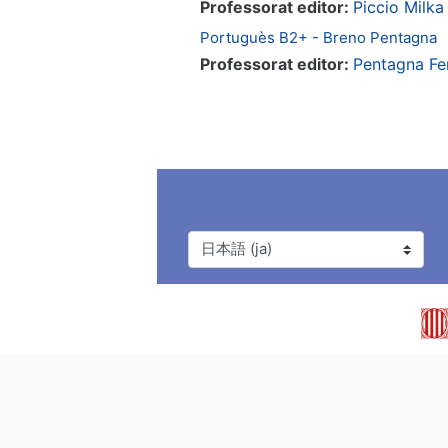
Professorat editor:
Piccio Milka
Portuguès B2+ - Breno Pentagna
Professorat editor:
Pentagna Fe
言語設定