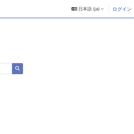
日本語 ‎(ja)‎
ログイン
コースを検索する