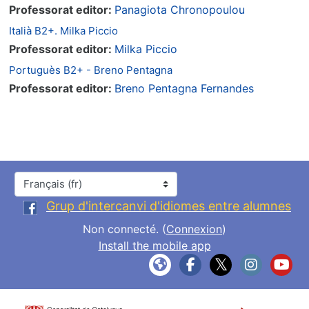
Professorat editor:
Panagiota Chronopoulou
Italià B2+. Milka Piccio
Professorat editor:
Milka Piccio
Portuguès B2+ - Breno Pentagna
Professorat editor:
Breno Pentagna Fernandes
Langue
Grup d'intercanvi d'idiomes entre alumnes
Non connecté. (
Connexion
)
Install the mobile app