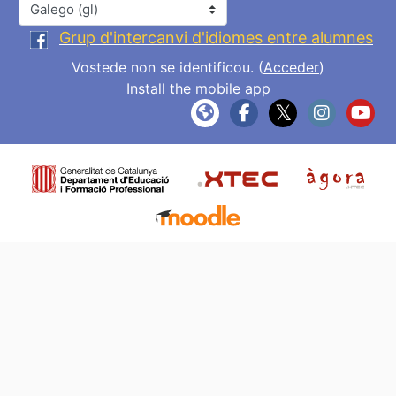
Idioma
Grup d'intercanvi d'idiomes entre alumnes
Vostede non se identificou. (
Acceder
)
Install the mobile app