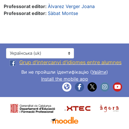
Professorat editor:
Àlvarez Verger Joana
Professorat editor:
Sàbat Montse
Мова інтерфейсу
Grup d'intercanvi d'idiomes entre alumnes
Ви не пройшли ідентифікацію (
Увійти
)
Install the mobile app