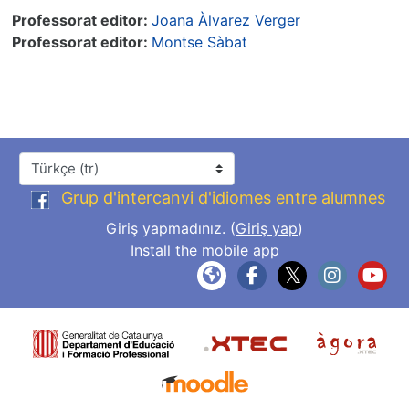
Professorat editor:
Joana Àlvarez Verger
Professorat editor:
Montse Sàbat
Dil
Grup d'intercanvi d'idiomes entre alumnes
Giriş yapmadınız. (
Giriş yap
)
Install the mobile app