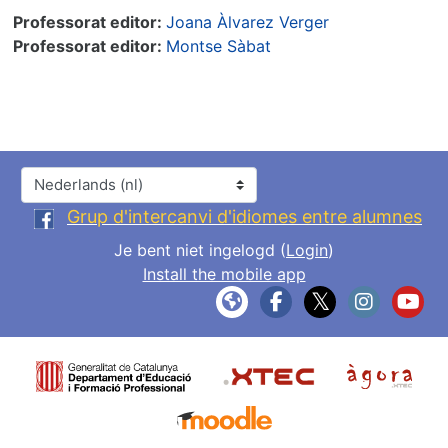
Professorat editor:
Joana Àlvarez Verger
Professorat editor:
Montse Sàbat
Taal
Grup d'intercanvi d'idiomes entre alumnes
Je bent niet ingelogd (
Login
)
Install the mobile app