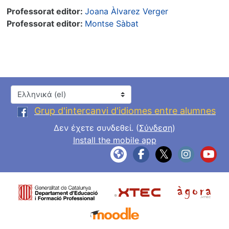
Professorat editor:
Joana Àlvarez Verger
Professorat editor:
Montse Sàbat
Γλώσσα
Grup d'intercanvi d'idiomes entre alumnes
Δεν έχετε συνδεθεί. (
Σύνδεση
)
Install the mobile app