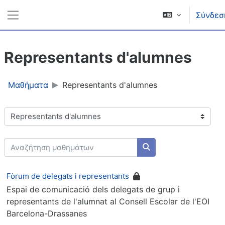
Μετάβαση στο κεντρικό περιεχόμενο
Σύνδεσ
Πλευρικός πίνακας
Representants d'alumnes
Μαθήματα
Representants d'alumnes
Κατηγορίες μαθημάτων
Αναζήτηση μαθημάτων
Αναζήτηση μαθημάτω
Fòrum de delegats i representants
Espai de comunicació dels delegats de grup i
representants de l'alumnat al Consell Escolar de l'EOI
Barcelona-Drassanes