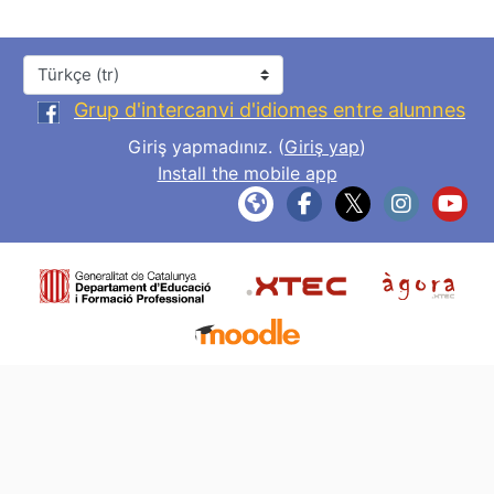
Dil
Grup d'intercanvi d'idiomes entre alumnes
Giriş yapmadınız. (
Giriş yap
)
Install the mobile app