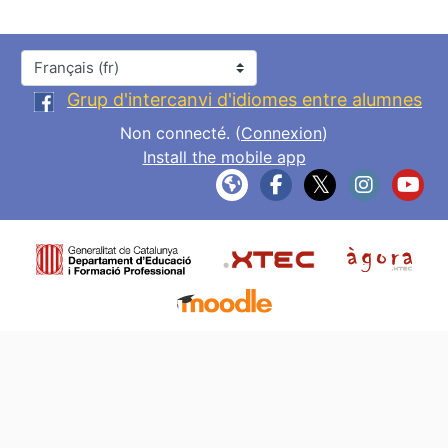
Langue
Grup d'intercanvi d'idiomes entre alumnes
Non connecté. (
Connexion
)
Install the mobile app