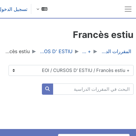
ى إلى المحتوى الرئيسي
تسجيل الدخول
واجهة جانبية
Francès esti
المقررات الدراسية
+ EOI
CURSOS D' ESTIU
Francès estiu
نيفات المقررات
بحث في المقررات الدراسية
البحث في المقررات الدراسي